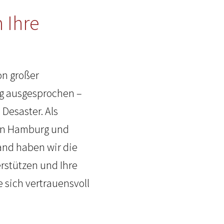
 Ihre
on großer
ng ausgesprochen –
 Desaster. Als
 in Hamburg und
and haben wir die
rstützen und Ihre
 sich vertrauensvoll