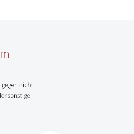
hem
s gegen nicht
er sonstige