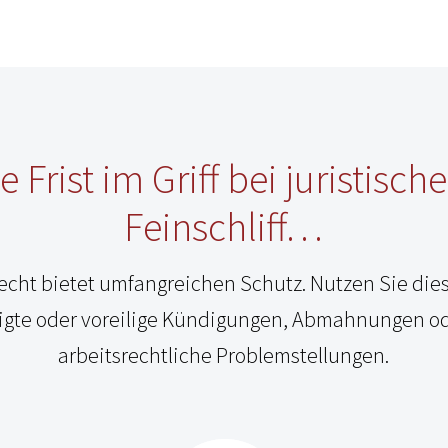
e Frist im Griff bei juristisc
Feinschliff…
echt bietet umfangreichen Schutz. Nutzen Sie die
tigte oder voreilige Kündigungen, Abmahnungen od
arbeitsrechtliche Problemstellungen.