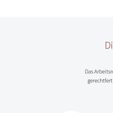
Di
Das Arbeitsr
gerechtfer