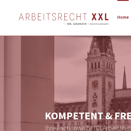
Home
KOMPETENT & FR
Ihre Fachanwälte für Arbeitsre