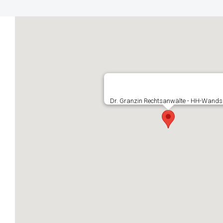
Dr. Granzin Rechtsanwälte - HH-Wand