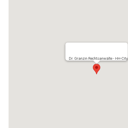
Dr. Granzin Rechtsanwälte - HH-City