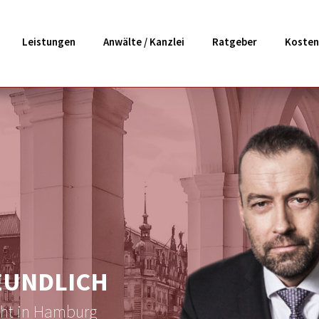
Leistungen
Anwälte / Kanzlei
Ratgeber
Kosten
EUNDLICH
cht in Hamburg