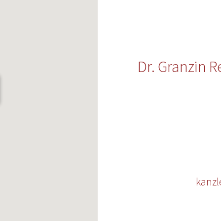
Dr. Granzin 
kanzl